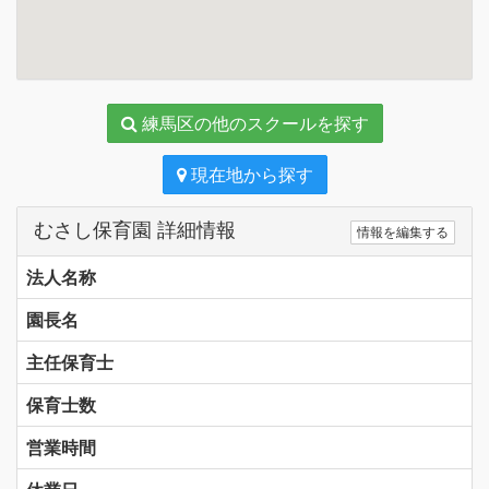
練馬区の他のスクールを探す
現在地から探す
むさし保育園 詳細情報
情報を編集する
法人名称
園長名
主任保育士
保育士数
営業時間