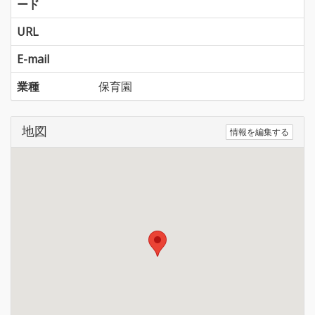
ード
URL
E-mail
業種
保育園
地図
情報を編集する