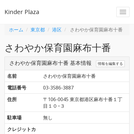
Kinder Plaza
Togg
navi
ホーム
東京都
港区
さわやか保育園麻布十番
さわやか保育園麻布十番
さわやか保育園麻布十番 基本情報
情報を編集する
名前
さわやか保育園麻布十番
電話番号
03-3586-3887
住所
〒106-0045 東京都港区麻布十番１丁
目１０−３
駐車場
無し
クレジットカ