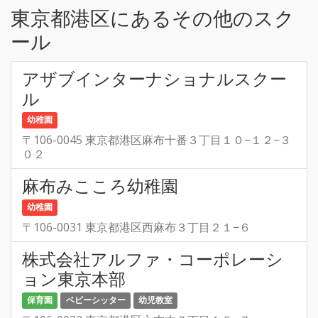
東京都港区にあるその他のスク
ール
アザブインターナショナルスクー
ル
幼稚園
〒106-0045 東京都港区麻布十番３丁目１０−１２−３
０２
麻布みこころ幼稚園
幼稚園
〒106-0031 東京都港区西麻布３丁目２１−６
株式会社アルファ・コーポレーシ
ョン東京本部
保育園
ベビーシッター
幼児教室