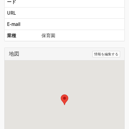
ード
URL
E-mail
業種
保育園
地図
情報を編集する