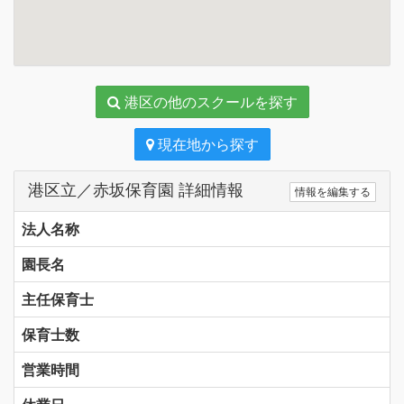
港区の他のスクールを探す
現在地から探す
港区立／赤坂保育園 詳細情報
情報を編集する
法人名称
園長名
主任保育士
保育士数
営業時間