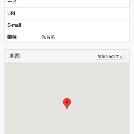
ード
URL
E-mail
業種
保育園
地図
情報を編集する