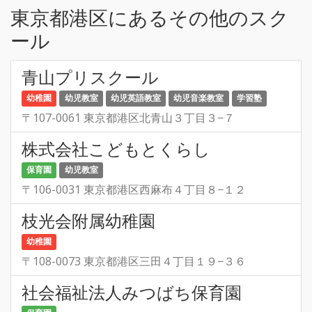
東京都港区にあるその他のスク
ール
青山プリスクール
幼稚園
幼児教室
幼児英語教室
幼児音楽教室
学習塾
〒107-0061 東京都港区北青山３丁目３−７
株式会社こどもとくらし
保育園
幼児教室
〒106-0031 東京都港区西麻布４丁目８−１２
枝光会附属幼稚園
幼稚園
〒108-0073 東京都港区三田４丁目１９−３６
社会福祉法人みつばち保育園