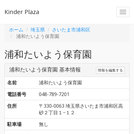
Kinder Plaza
Togg
navi
ホーム
埼玉県
さいたま市浦和区
浦和たいよう保育園
浦和たいよう保育園
浦和たいよう保育園 基本情報
情報を編集する
名前
浦和たいよう保育園
電話番号
048-789-7201
住所
〒330-0063 埼玉県さいたま市浦和区高
砂２丁目１−１２
駐車場
無し