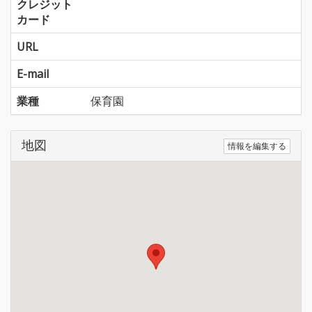
クレジット
カード
URL
E-mail
業種
保育園
地図
情報を編集する