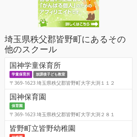
埼玉県秩父郡皆野町にあるその
他のスクール
国神学童保育所
学童保育所
放課後子ども教室
〒369-1623 埼玉県秩父郡皆野町大字大渕１１２
国神保育園
保育園
〒369-1623 埼玉県秩父郡皆野町大字大渕２８１
皆野町立皆野幼稚園