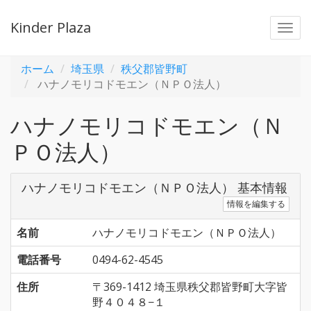
Kinder Plaza
Togg
navi
ホーム
埼玉県
秩父郡皆野町
ハナノモリコドモエン（ＮＰＯ法人）
ハナノモリコドモエン（Ｎ
ＰＯ法人）
ハナノモリコドモエン（ＮＰＯ法人） 基本情報
情報を編集する
名前
ハナノモリコドモエン（ＮＰＯ法人）
電話番号
0494-62-4545
住所
〒369-1412 埼玉県秩父郡皆野町大字皆
野４０４８−１