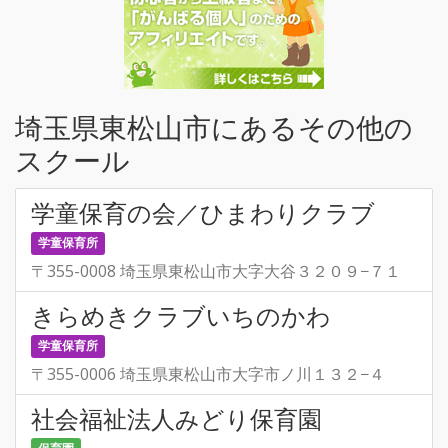
埼玉県東松山市にあるその他の
スクール
学童保育の会／ひまわりクラブ
学童保育所
〒355-0008 埼玉県東松山市大字大谷３２０９−７１
きらめきクラブいちのかわ
学童保育所
〒355-0006 埼玉県東松山市大字市ノ川１３２−４
社会福祉法人みどり保育園