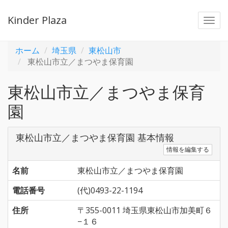
Kinder Plaza
Togg
navi
ホーム
埼玉県
東松山市
東松山市立／まつやま保育園
東松山市立／まつやま保育
園
東松山市立／まつやま保育園 基本情報
情報を編集する
名前
東松山市立／まつやま保育園
電話番号
(代)0493-22-1194
住所
〒355-0011 埼玉県東松山市加美町６
−１６