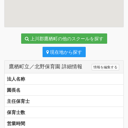
上川郡鷹栖町の他のスクールを探す
現在地から探す
鷹栖町立／北野保育園 詳細情報
情報を編集する
法人名称
園長名
主任保育士
保育士数
営業時間