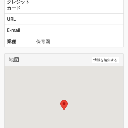
クレジット
カード
URL
E-mail
業種
保育園
地図
情報を編集する