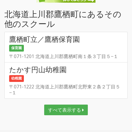
北海道上川郡鷹栖町にあるその
他のスクール
鷹栖町立／鷹栖保育園
保育園
〒071-1201 北海道上川郡鷹栖町南１条３丁目５−１
たかす円山幼稚園
幼稚園
〒071-1222 北海道上川郡鷹栖町北野東２条２丁目５
−１
すべて表示する