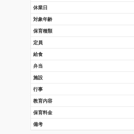
休業日
対象年齢
保育種類
定員
給食
弁当
施設
行事
教育内容
保育料金
備考