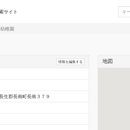
索サイト
幼稚園
地図
情報を編集する
千葉県長生郡長南町長南３７９