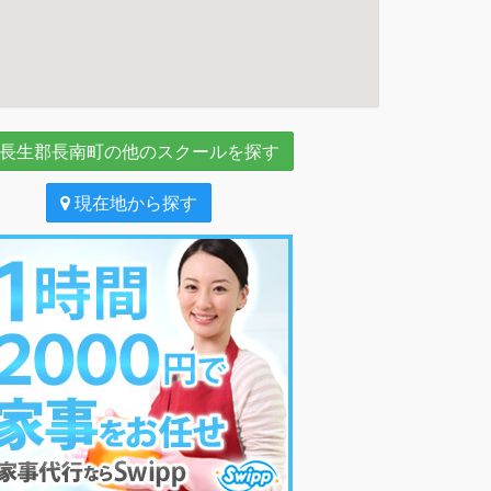
長生郡長南町の他のスクールを探す
現在地から探す