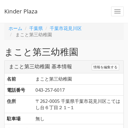
Kinder Plaza
Togg
navi
ホーム
千葉県
千葉市花見川区
まこと第三幼稚園
まこと第三幼稚園
まこと第三幼稚園 基本情報
情報を編集する
名前
まこと第三幼稚園
電話番号
043-257-6017
住所
〒262-0005 千葉県千葉市花見川区こては
し台６丁目２１−１
駐車場
無し