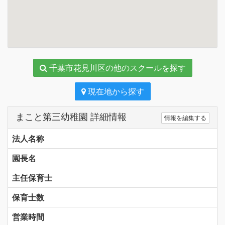
千葉市花見川区の他のスクールを探す
現在地から探す
まこと第三幼稚園 詳細情報
情報を編集する
法人名称
園長名
主任保育士
保育士数
営業時間