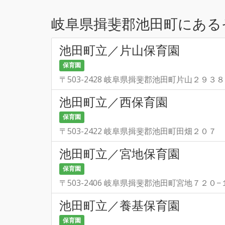
岐阜県揖斐郡池田町にある
池田町立／片山保育園
保育園
〒503-2428 岐阜県揖斐郡池田町片山２９３８
池田町立／西保育園
保育園
〒503-2422 岐阜県揖斐郡池田町田畑２０７
池田町立／宮地保育園
保育園
〒503-2406 岐阜県揖斐郡池田町宮地７２０−
池田町立／養基保育園
保育園