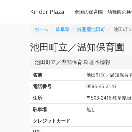
Kinder Plaza
全国の保育園・幼稚園の検
ホーム
岐阜県
揖斐郡池田町
池田町立
池田町立／温知保育園
池田町立／温知保育園 基本情報
名前
池田町立／温知保育
電話番号
0585-45-2143
住所
〒503-2416 岐
駐車場
無し
クレジットカード