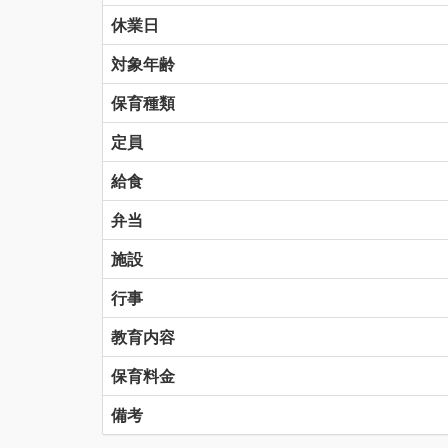
休業日
対象年齢
保育種類
定員
給食
弁当
施設
行事
教育内容
保育料金
備考