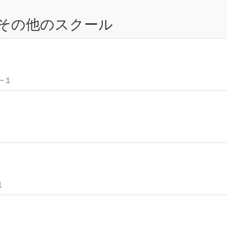
その他のスクール
−１
１