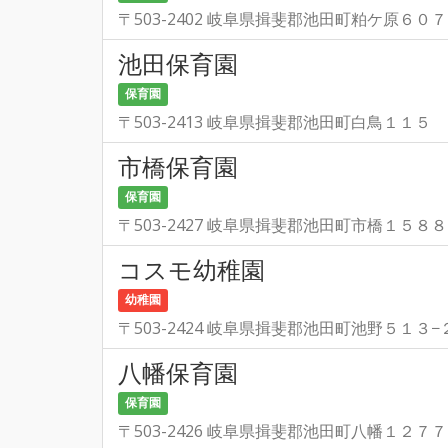
〒503-2402 岐阜県揖斐郡池田町粕ケ原６０７
池田保育園
保育園
〒503-2413 岐阜県揖斐郡池田町白鳥１１５
市橋保育園
保育園
〒503-2427 岐阜県揖斐郡池田町市橋１５８８
コスモ幼稚園
幼稚園
〒503-2424 岐阜県揖斐郡池田町池野５１３−
八幡保育園
保育園
〒503-2426 岐阜県揖斐郡池田町八幡１２７７