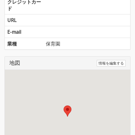
クレジットカー
ド
URL
E-mail
業種
保育園
地図
情報を編集する