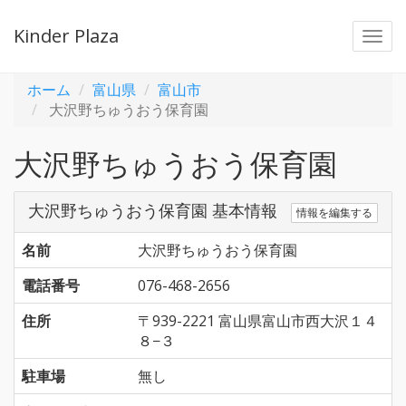
Kinder Plaza
Togg
navi
ホーム
富山県
富山市
大沢野ちゅうおう保育園
大沢野ちゅうおう保育園
大沢野ちゅうおう保育園 基本情報
情報を編集する
名前
大沢野ちゅうおう保育園
電話番号
076-468-2656
住所
〒939-2221 富山県富山市西大沢１４
８−３
駐車場
無し