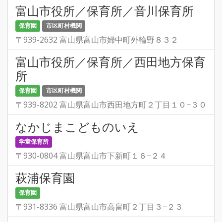
富山市役所／保育所／音川保育所
保育園
市区町村機関
〒939-2632 富山県富山市婦中町外輪野８３２
富山市役所／保育所／西田地方保育
所
保育園
市区町村機関
〒939-8202 富山県富山市西田地方町２丁目１０−３０
なかじまこどものいえ
学童保育所
〒930-0804 富山県富山市下新町１６−２４
萩浦保育園
保育園
〒931-8336 富山県富山市高畠町２丁目３−２３