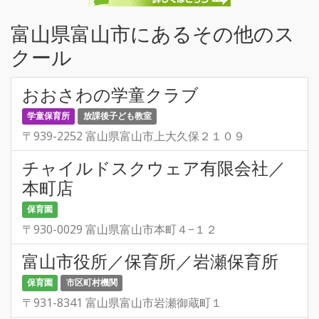
富山県富山市にあるその他のス
クール
おおさわの学童クラブ
学童保育所
放課後子ども教室
〒939-2252 富山県富山市上大久保２１０９
チャイルドスクウェア有限会社／
本町店
保育園
〒930-0029 富山県富山市本町４−１２
富山市役所／保育所／岩瀬保育所
保育園
市区町村機関
〒931-8341 富山県富山市岩瀬御蔵町１