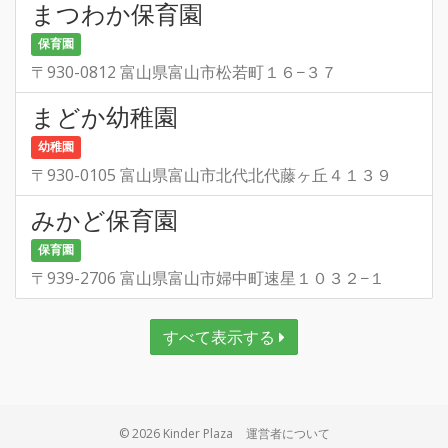
まつわか保育園
保育園
〒930-0812 富山県富山市松若町１６−３７
まどか幼稚園
幼稚園
〒930-0105 富山県富山市北代北代藤ヶ丘４１３９
みかど保育園
保育園
〒939-2706 富山県富山市婦中町速星１０３２−１
すべて表示する
© 2026 Kinder Plaza
運営者について