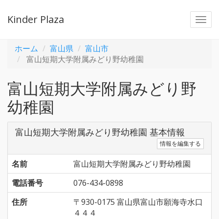
Kinder Plaza
Togg
navi
ホーム
富山県
富山市
富山短期大学附属みどり野幼稚園
富山短期大学附属みどり野
幼稚園
富山短期大学附属みどり野幼稚園 基本情報
情報を編集する
名前
富山短期大学附属みどり野幼稚園
電話番号
076-434-0898
住所
〒930-0175 富山県富山市願海寺水口
４４４