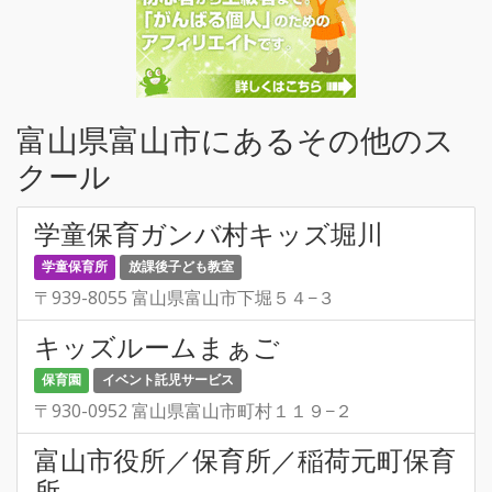
富山県富山市にあるその他のス
クール
学童保育ガンバ村キッズ堀川
学童保育所
放課後子ども教室
〒939-8055 富山県富山市下堀５４−３
キッズルームまぁご
保育園
イベント託児サービス
〒930-0952 富山県富山市町村１１９−２
富山市役所／保育所／稲荷元町保育
所