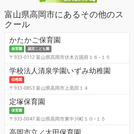
富山県高岡市にあるその他のス
クール
かたかご保育園
保育園
認定こども園
〒933-0112 富山県高岡市伏木古国府１６−１５
学校法人清泉学園いずみ幼稚園
幼稚園
〒933-0853 富山県高岡市上黒田１４
定塚保育園
保育園
〒933-0047 富山県高岡市東中川町１０−１５
高岡市立／太田保育園