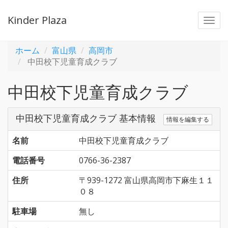
Kinder Plaza
Togg
navi
ホーム
富山県
高岡市
中田校下児童育成クラブ
中田校下児童育成クラブ
中田校下児童育成クラブ 基本情報
情報を編集する
名前
中田校下児童育成クラブ
電話番号
0766-36-2387
住所
〒939-1272 富山県高岡市下麻生１１
０８
駐車場
無し