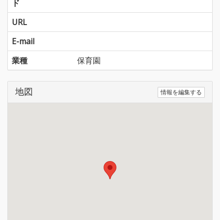
ド
URL
E-mail
業種
保育園
地図
情報を編集する