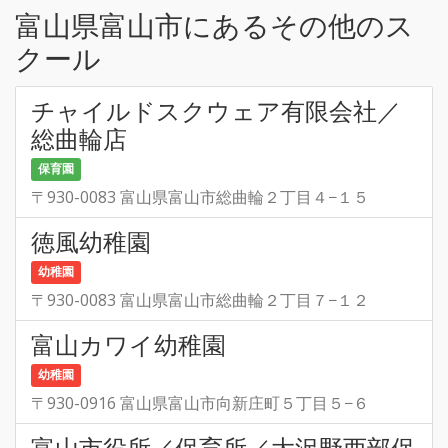
富山県富山市にあるその他のス
クール
チャイルドスクウェア有限会社／
総曲輪店
保育園
〒930-0083 富山県富山市総曲輪２丁目４−１５
徳風幼稚園
幼稚園
〒930-0083 富山県富山市総曲輪２丁目７−１２
富山カワイ幼稚園
幼稚園
〒930-0916 富山県富山市向新庄町５丁目５−６
富山市役所／保育所／大沢野西部保