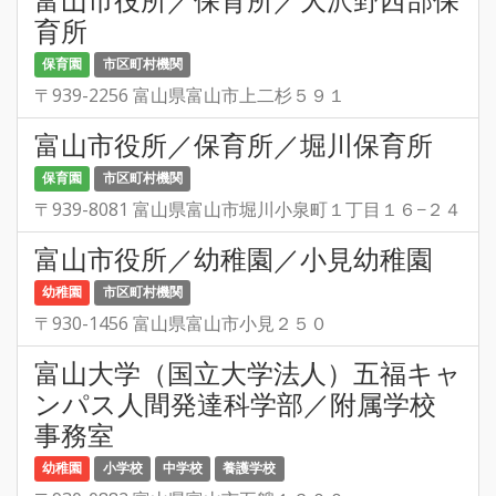
育所
保育園
市区町村機関
〒939-2256 富山県富山市上二杉５９１
富山市役所／保育所／堀川保育所
保育園
市区町村機関
〒939-8081 富山県富山市堀川小泉町１丁目１６−２４
富山市役所／幼稚園／小見幼稚園
幼稚園
市区町村機関
〒930-1456 富山県富山市小見２５０
富山大学（国立大学法人）五福キャ
ンパス人間発達科学部／附属学校
事務室
幼稚園
小学校
中学校
養護学校