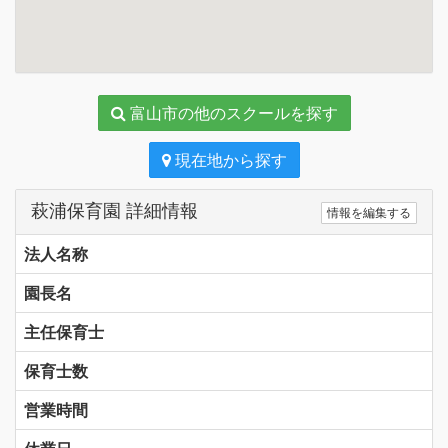
富山市の他のスクールを探す
現在地から探す
萩浦保育園 詳細情報
情報を編集する
法人名称
園長名
主任保育士
保育士数
営業時間