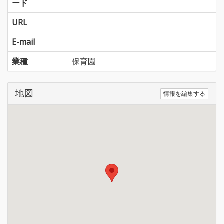
ード
URL
E-mail
業種
保育園
地図
情報を編集する