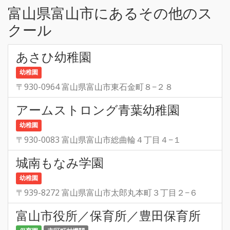
富山県富山市にあるその他のス
クール
あさひ幼稚園
幼稚園
〒930-0964 富山県富山市東石金町８−２８
アームストロング青葉幼稚園
幼稚園
〒930-0083 富山県富山市総曲輪４丁目４−１
城南もなみ学園
幼稚園
〒939-8272 富山県富山市太郎丸本町３丁目２−６
富山市役所／保育所／豊田保育所