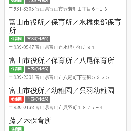
保育園
市区町村機関
〒931-8305 富山県富山市豊若町１丁目６−１３
富山市役所／保育所／水橋東部保育
所
保育園
市区町村機関
〒939-0547 富山県富山市水橋小池３９１
富山市役所／保育所／八尾保育所
保育園
市区町村機関
〒939-2331 富山県富山市八尾町下笹原５２２５
富山市役所／幼稚園／呉羽幼稚園
幼稚園
市区町村機関
〒930-0138 富山県富山市呉羽町１８７７−４
藤ノ木保育所
保育園