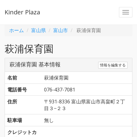
Kinder Plaza
Togg
navi
ホーム
富山県
富山市
萩浦保育園
萩浦保育園
萩浦保育園 基本情報
情報を編集する
名前
萩浦保育園
電話番号
076-437-7081
住所
〒931-8336 富山県富山市高畠町２丁
目３−２３
駐車場
無し
クレジットカ