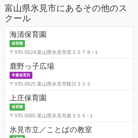
富山県氷見市にあるその他のス
クール
海清保育園
保育園
〒935-0024 富山県氷見市窪２２７８−１
鹿野っ子広場
学童保育所
〒935-0025 富山県氷見市鞍川３０２
上庄保育園
保育園
〒935-0065 富山県氷見市泉３５５−１
氷見市立／ことばの教室