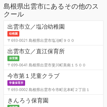
島根県出雲市にあるその他のス
クール
出雲市立／塩冶幼稚園
幼稚園
〒693-0021 島根県出雲市塩冶町９００
出雲市立／直江保育所
保育園
〒699-0641 島根県出雲市斐川町美南１５００
今市第１児童クラブ
学童保育所
〒693-0002 島根県出雲市今市町北本町２丁目１
きんろう保育園