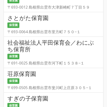
保育園
〒693-0012 島根県出雲市大津新崎町７丁目５９
さとがた保育園
保育園
〒693-0064 島根県出雲市里方町７５０−１
社会福祉法人平田保育会／わにぶ
ち保育所
保育園
〒691-0025 島根県出雲市河下町１５３８−１
荘原保育園
保育園
〒699-0505 島根県出雲市斐川町上庄原３０５−１
すぎの子保育園
保育園