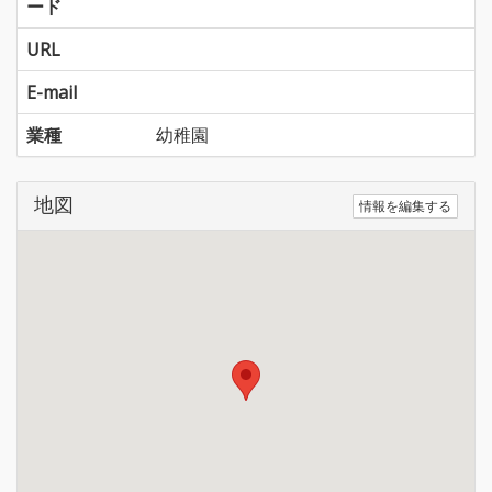
ード
URL
E-mail
業種
幼稚園
地図
情報を編集する