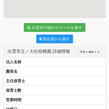
出雲市の他のスクールを探す
現在地から探す
出雲市立／大社幼稚園 詳細情報
情報を編集する
法人名称
園長名
主任保育士
保育士数
営業時間