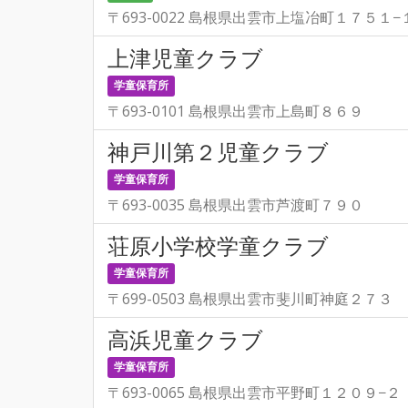
〒693-0022 島根県出雲市上塩冶町１７５１−
上津児童クラブ
学童保育所
〒693-0101 島根県出雲市上島町８６９
神戸川第２児童クラブ
学童保育所
〒693-0035 島根県出雲市芦渡町７９０
荘原小学校学童クラブ
学童保育所
〒699-0503 島根県出雲市斐川町神庭２７３
高浜児童クラブ
学童保育所
〒693-0065 島根県出雲市平野町１２０９−２