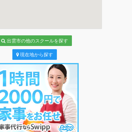
出雲市の他のスクールを探す
現在地から探す