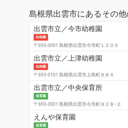
島根県出雲市にあるその他
出雲市立／今市幼稚園
幼稚園
〒693-0001 島根県出雲市今市町１２０５
出雲市立／上津幼稚園
幼稚園
〒693-0101 島根県出雲市上島町８８４
出雲市立／中央保育所
保育園
〒693-0001 島根県出雲市今市町８２８−２
えんや保育園
保育園