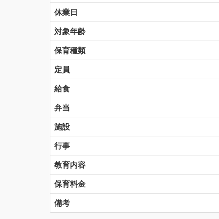
休業日
対象年齢
保育種類
定員
給食
弁当
施設
行事
教育内容
保育料金
備考