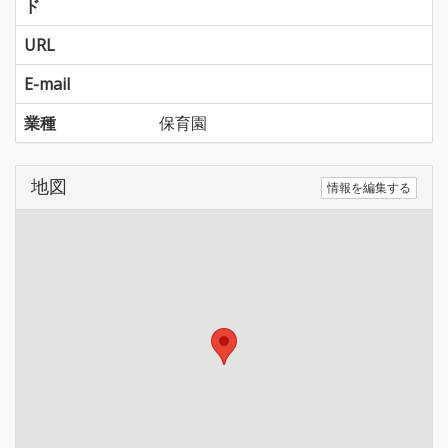
ド
URL
E-mail
業種
保育園
地図
情報を編集する