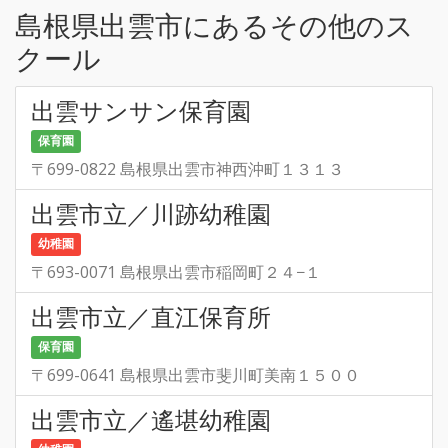
島根県出雲市にあるその他のス
クール
出雲サンサン保育園
保育園
〒699-0822 島根県出雲市神西沖町１３１３
出雲市立／川跡幼稚園
幼稚園
〒693-0071 島根県出雲市稲岡町２４−１
出雲市立／直江保育所
保育園
〒699-0641 島根県出雲市斐川町美南１５００
出雲市立／遙堪幼稚園