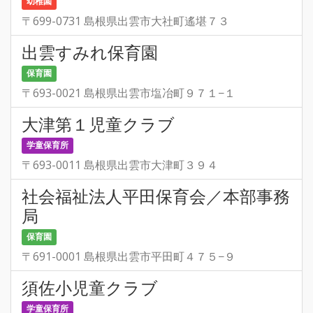
幼稚園
〒699-0731 島根県出雲市大社町遙堪７３
出雲すみれ保育園
保育園
〒693-0021 島根県出雲市塩冶町９７１−１
大津第１児童クラブ
学童保育所
〒693-0011 島根県出雲市大津町３９４
社会福祉法人平田保育会／本部事務
局
保育園
〒691-0001 島根県出雲市平田町４７５−９
須佐小児童クラブ
学童保育所