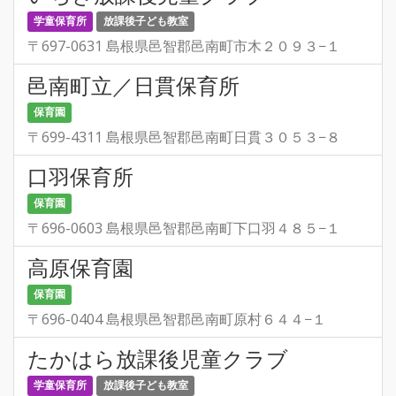
学童保育所
放課後子ども教室
〒697-0631 島根県邑智郡邑南町市木２０９３−１
邑南町立／日貫保育所
保育園
〒699-4311 島根県邑智郡邑南町日貫３０５３−８
口羽保育所
保育園
〒696-0603 島根県邑智郡邑南町下口羽４８５−１
高原保育園
保育園
〒696-0404 島根県邑智郡邑南町原村６４４−１
たかはら放課後児童クラブ
学童保育所
放課後子ども教室