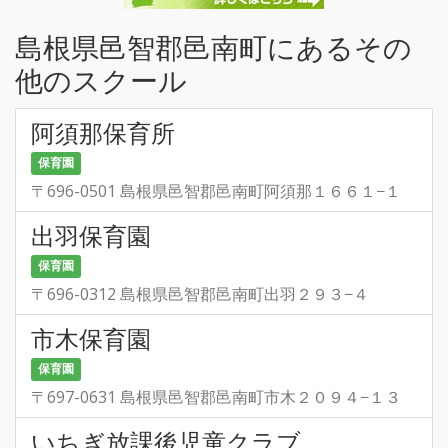
島根県邑智郡邑南町にあるその
他のスクール
阿須那保育所
保育園
〒696-0501 島根県邑智郡邑南町阿須那１６６１−１
出羽保育園
保育園
〒696-0312 島根県邑智郡邑南町出羽２９３−４
市木保育園
保育園
〒697-0631 島根県邑智郡邑南町市木２０９４−１３
いちぎ放課後児童クラブ