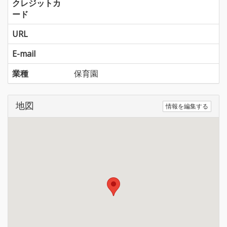
クレジットカ
ード
URL
E-mail
業種
保育園
地図
情報を編集する