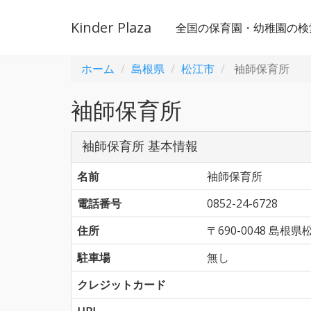
Kinder Plaza
全国の保育園・幼稚園の検
ホーム
島根県
松江市
袖師保育所
袖師保育所
袖師保育所 基本情報
名前
袖師保育所
電話番号
0852-24-6728
住所
〒690-0048 島
駐車場
無し
クレジットカード