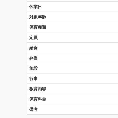
休業日
対象年齢
保育種類
定員
給食
弁当
施設
行事
教育内容
保育料金
備考