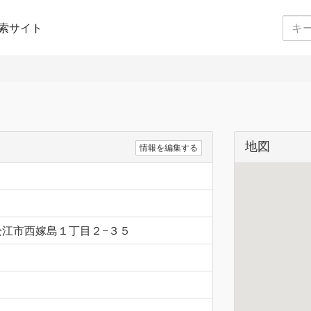
索サイト
地図
情報を編集する
根県松江市西嫁島１丁目２−３５