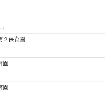
−１
第２保育園
育園
育園