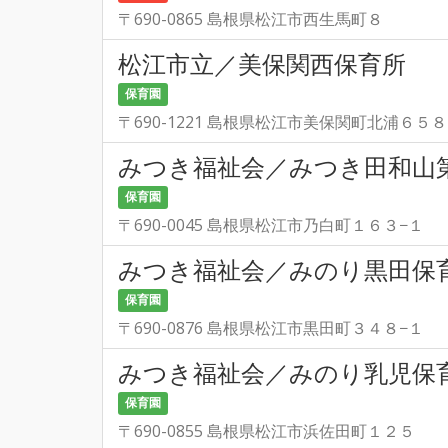
〒690-0865 島根県松江市西生馬町８
松江市立／美保関西保育所
保育園
〒690-1221 島根県松江市美保関町北浦６５８
みつき福祉会／みつき田和山
保育園
〒690-0045 島根県松江市乃白町１６３−１
みつき福祉会／みのり黒田保
保育園
〒690-0876 島根県松江市黒田町３４８−１
みつき福祉会／みのり乳児保
保育園
〒690-0855 島根県松江市浜佐田町１２５