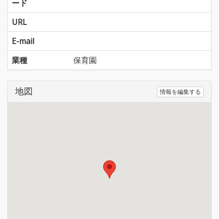
ード
URL
E-mail
業種
保育園
地図
情報を編集する