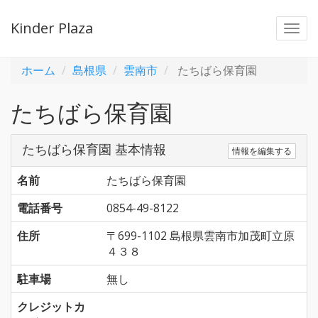
Kinder Plaza
Togg
navi
ホーム
島根県
雲南市
たちばら保育園
たちばら保育園
たちばら保育園 基本情報
情報を編集する
名前
たちばら保育園
電話番号
0854-49-8122
住所
〒699-1102 島根県雲南市加茂町立原
４３８
駐車場
無し
クレジットカ