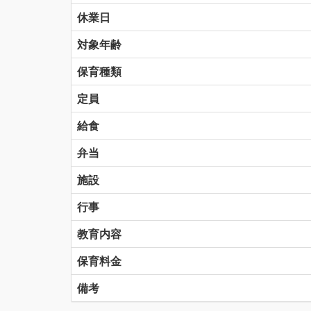
休業日
対象年齢
保育種類
定員
給食
弁当
施設
行事
教育内容
保育料金
備考