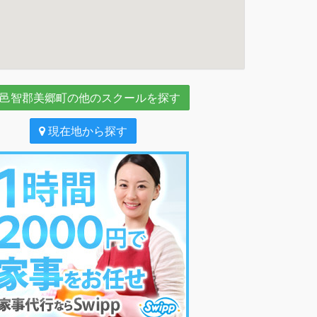
邑智郡美郷町の他のスクールを探す
現在地から探す