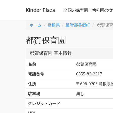
Kinder Plaza
全国の保育園・幼稚園の検
ホーム
島根県
邑智郡美郷町
都賀保
都賀保育園
都賀保育園 基本情報
名前
都賀保育園
電話番号
0855-82-2217
住所
〒696-0703 島
駐車場
無し
クレジットカード