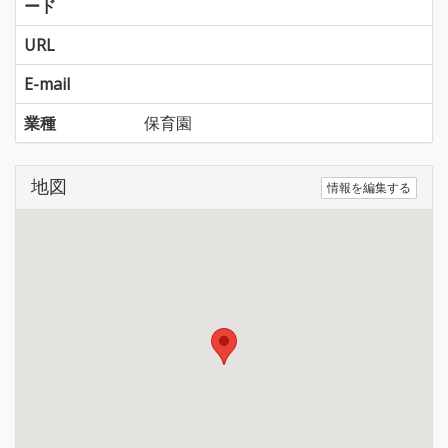
ード
URL
E-mail
業種
保育園
地図
情報を編集する