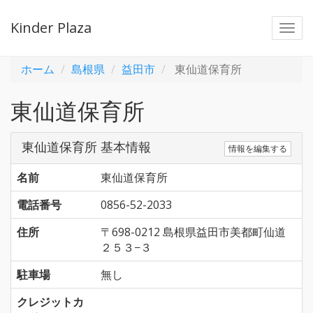
Kinder Plaza
Togg
navi
ホーム
島根県
益田市
東仙道保育所
東仙道保育所
東仙道保育所 基本情報
情報を編集する
名前
東仙道保育所
電話番号
0856-52-2033
住所
〒698-0212 島根県益田市美都町仙道
２５３−３
駐車場
無し
クレジットカ