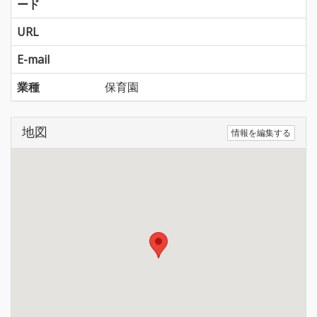
ード
URL
E-mail
業種
保育園
地図
情報を編集する