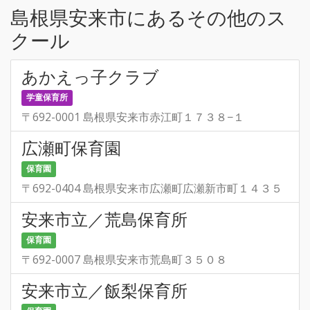
島根県安来市にあるその他のス
クール
あかえっ子クラブ
学童保育所
〒692-0001 島根県安来市赤江町１７３８−１
広瀬町保育園
保育園
〒692-0404 島根県安来市広瀬町広瀬新市町１４３５
安来市立／荒島保育所
保育園
〒692-0007 島根県安来市荒島町３５０８
安来市立／飯梨保育所