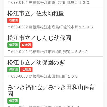
〒699-0101 島根県松江市東出雲町揖屋２１３０
松江市立／佐太幼稚園
幼稚園
〒690-0332 島根県松江市鹿島町佐陀本郷１１８６
松江市立／しんじ幼保園
保育園
幼稚園
〒699-0401 島根県松江市宍道町宍道４５８−２
松江市立／幼保園のぎ
保育園
幼稚園
〒690-0058 島根県松江市田和山町１０８
みつき福祉会／みつき田和山保育
園
保育園