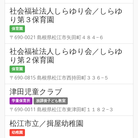
社会福祉法人しらゆり会／しらゆ
り第３保育園
保育園
〒690-0021 島根県松江市矢田町４８４−６
社会福祉法人しらゆり会／しらゆ
り第２保育園
保育園
〒690-0815 島根県松江市西持田町３３６−５
津田児童クラブ
学童保育所
放課後子ども教室
〒690-0011 島根県松江市東津田町１１８２−３
松江市立／揖屋幼稚園
幼稚園