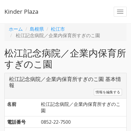
Kinder Plaza
Togg
navi
ホーム
島根県
松江市
松江記念病院／企業内保育所すぎのこ園
松江記念病院／企業内保育所
すぎのこ園
松江記念病院／企業内保育所すぎのこ園 基本情
報
情報を編集する
名前
松江記念病院／企業内保育所すぎのこ
園
電話番号
0852-22-7500