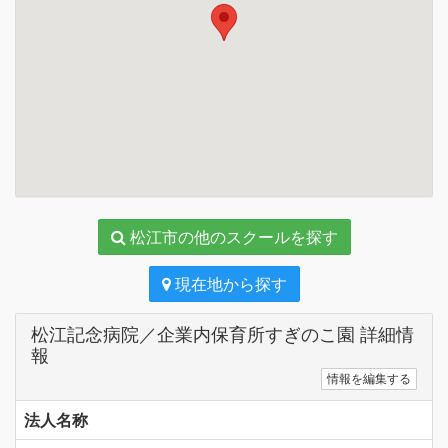
松江市の他のスクールを探す
現在地から探す
松江記念病院／企業内保育所すぎのこ園 詳細情
報
情報を編集する
法人名称