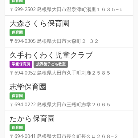
保育園
〒699-2502 島根県大田市温泉津町湯里１６３５−５
大森さくら保育園
保育園
〒694-0305 島根県大田市大森町２−３２
久手わくわく児童クラブ
学童保育所
放課後子ども教室
〒694-0052 島根県大田市久手町刺鹿２５８５
志学保育園
保育園
〒694-0222 島根県大田市三瓶町志学２０６５
たから保育園
保育園
〒694-0041 島根県大田市長久町長久ロ２６８−２