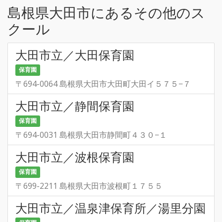
島根県大田市にあるその他のス
クール
大田市立／大田保育園
保育園
〒694-0064 島根県大田市大田町大田イ５７５−７
大田市立／静間保育園
保育園
〒694-0031 島根県大田市静間町４３０−１
大田市立／波根保育園
保育園
〒699-2211 島根県大田市波根町１７５５
大田市立／温泉津保育所／湯里分園