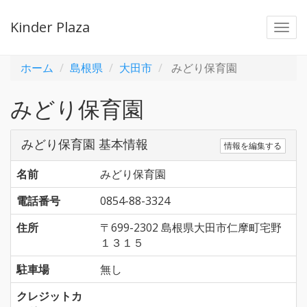
Kinder Plaza
Togg
navi
ホーム
島根県
大田市
みどり保育園
みどり保育園
みどり保育園 基本情報
情報を編集する
名前
みどり保育園
電話番号
0854-88-3324
住所
〒699-2302 島根県大田市仁摩町宅野
１３１５
駐車場
無し
クレジットカ