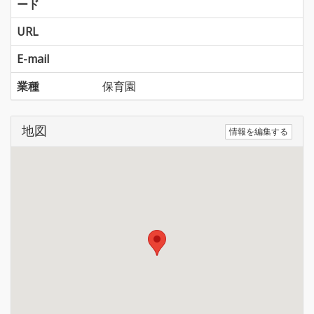
ード
URL
E-mail
業種
保育園
地図
情報を編集する