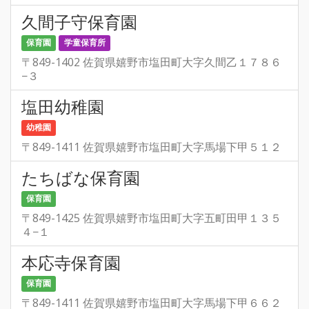
久間子守保育園
保育園
学童保育所
〒849-1402 佐賀県嬉野市塩田町大字久間乙１７８６
−３
塩田幼稚園
幼稚園
〒849-1411 佐賀県嬉野市塩田町大字馬場下甲５１２
たちばな保育園
保育園
〒849-1425 佐賀県嬉野市塩田町大字五町田甲１３５
４−１
本応寺保育園
保育園
〒849-1411 佐賀県嬉野市塩田町大字馬場下甲６６２