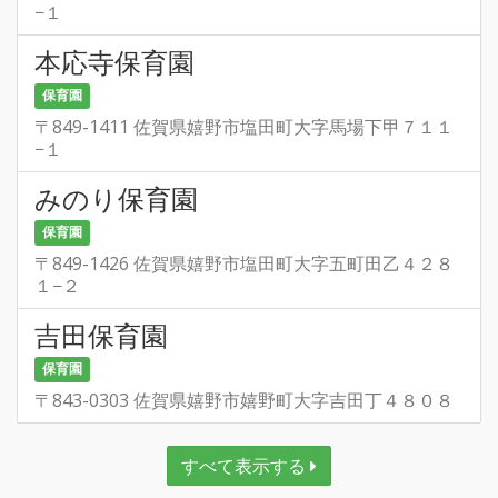
−１
本応寺保育園
保育園
〒849-1411 佐賀県嬉野市塩田町大字馬場下甲７１１
−１
みのり保育園
保育園
〒849-1426 佐賀県嬉野市塩田町大字五町田乙４２８
１−２
吉田保育園
保育園
〒843-0303 佐賀県嬉野市嬉野町大字吉田丁４８０８
すべて表示する