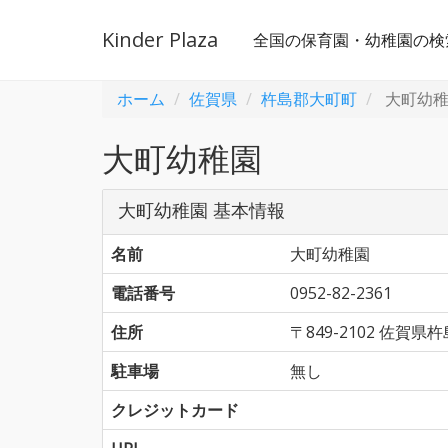
Kinder Plaza
全国の保育園・幼稚園の検
ホーム
佐賀県
杵島郡大町町
大町幼
大町幼稚園
大町幼稚園 基本情報
名前
大町幼稚園
電話番号
0952-82-2361
住所
〒849-2102 佐
駐車場
無し
クレジットカード