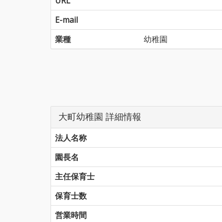
URL
E-mail
業種
幼稚園
大町幼稚園 詳細情報
法人名称
園長名
主任保育士
保育士数
営業時間