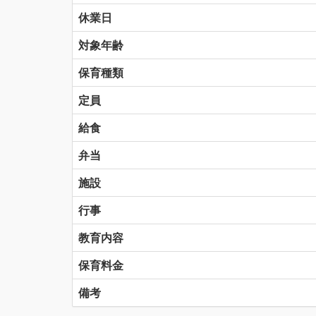
休業日
対象年齢
保育種類
定員
給食
弁当
施設
行事
教育内容
保育料金
備考