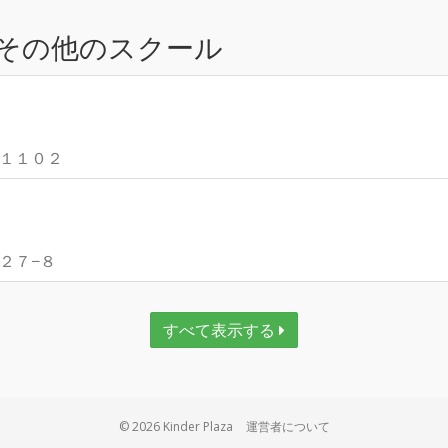
その他のスクール
町１１０２
９２７−８
すべて表示する
© 2026 Kinder Plaza
運営者について