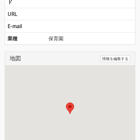
ド
URL
E-mail
業種
保育園
地図
情報を編集する