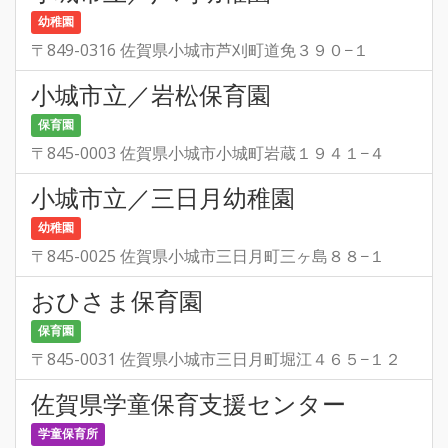
幼稚園
〒849-0316 佐賀県小城市芦刈町道免３９０−１
小城市立／岩松保育園
保育園
〒845-0003 佐賀県小城市小城町岩蔵１９４１−４
小城市立／三日月幼稚園
幼稚園
〒845-0025 佐賀県小城市三日月町三ヶ島８８−１
おひさま保育園
保育園
〒845-0031 佐賀県小城市三日月町堀江４６５−１２
佐賀県学童保育支援センター
学童保育所