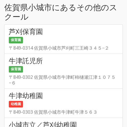
佐賀県小城市にあるその他のス
クール
芦刈保育園
保育園
〒849-0314 佐賀県小城市芦刈町三王崎３４５−２
牛津託児所
保育園
〒849-0302 佐賀県小城市牛津町柿樋瀬江津１０７５
−６
牛津幼稚園
幼稚園
〒849-0303 佐賀県小城市牛津町牛津５６３
小城市立／芦刈幼稚園