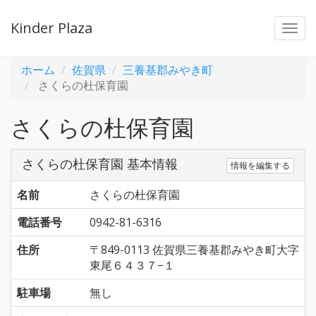
Kinder Plaza
Togg
navi
ホーム
佐賀県
三養基郡みやき町
さくらの杜保育園
さくらの杜保育園
さくらの杜保育園 基本情報
情報を編集する
名前
さくらの杜保育園
電話番号
0942-81-6316
住所
〒849-0113 佐賀県三養基郡みやき町大字
東尾６４３７−１
駐車場
無し