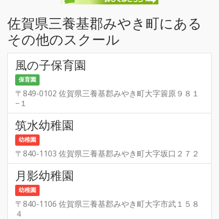
佐賀県三養基郡みやき町にある
その他のスクール
風の子保育園
保育園
〒849-0102 佐賀県三養基郡みやき町大字簑原９８１
−１
筑水幼稚園
幼稚園
〒840-1103 佐賀県三養基郡みやき町大字坂口２７２
月影幼稚園
幼稚園
〒840-1106 佐賀県三養基郡みやき町大字市武１５８
４