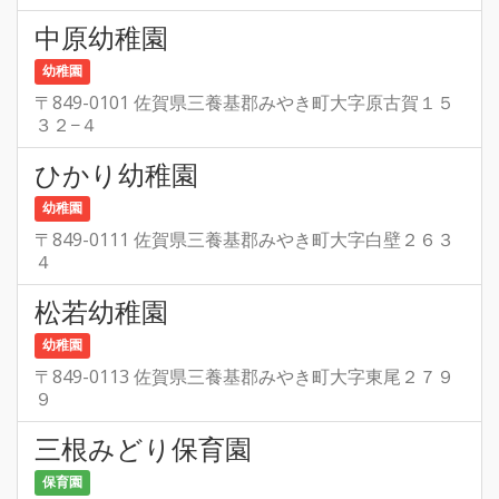
中原幼稚園
幼稚園
〒849-0101 佐賀県三養基郡みやき町大字原古賀１５
３２−４
ひかり幼稚園
幼稚園
〒849-0111 佐賀県三養基郡みやき町大字白壁２６３
４
松若幼稚園
幼稚園
〒849-0113 佐賀県三養基郡みやき町大字東尾２７９
９
三根みどり保育園
保育園