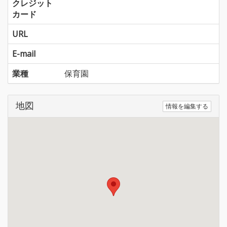
クレジット
カード
URL
E-mail
業種
保育園
地図
情報を編集する