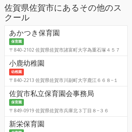
佐賀県佐賀市にあるその他のス
クール
あかつき保育園
保育園
〒840-2102 佐賀県佐賀市諸富町大字為重石塚４５７
小鹿幼稚園
幼稚園
〒840-2213 佐賀県佐賀市川副町大字鹿江６６８−１
佐賀市私立保育園会事務局
保育園
〒849-0919 佐賀県佐賀市兵庫北３丁目８−３６
新栄保育園