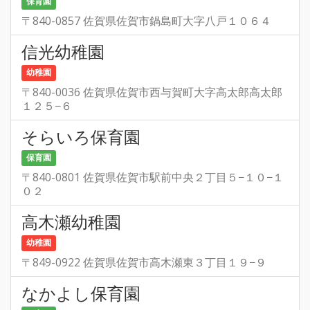
保育園
〒840-0857 佐賀県佐賀市鍋島町大字八戸１０６４
信光幼稚園
幼稚園
〒840-0036 佐賀県佐賀市西与賀町大字高太郎高太郎
１２５−６
そらいろ保育園
保育園
〒840-0801 佐賀県佐賀市駅前中央２丁目５−１０−１
０２
高木瀬幼稚園
幼稚園
〒849-0922 佐賀県佐賀市高木瀬東３丁目１９−９
なかよし保育園