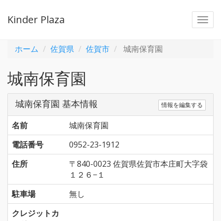
Kinder Plaza
Togg
navi
ホーム
佐賀県
佐賀市
城南保育園
城南保育園
城南保育園 基本情報
情報を編集する
名前
城南保育園
電話番号
0952-23-1912
住所
〒840-0023 佐賀県佐賀市本庄町大字袋
１２６−１
駐車場
無し
クレジットカ