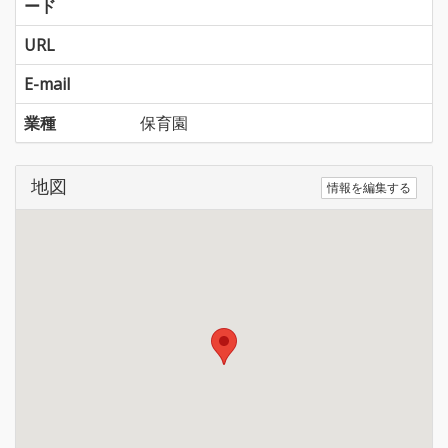
ード
URL
E-mail
業種
保育園
地図
情報を編集する