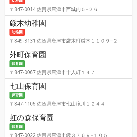
幼稚園
〒847-0014 佐賀県唐津市西城内５−２６
厳木幼稚園
幼稚園
〒849-3131 佐賀県唐津市厳木町厳木１１０９−２
外町保育園
保育園
〒847-0067 佐賀県唐津市十人町１４７
七山保育園
保育園
〒847-1106 佐賀県唐津市七山滝川１２４４
虹の森保育園
保育園
〒847-0022 佐賀県唐津市鏡３７６９−１０５