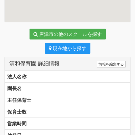
唐津市の他のスクールを探す
現在地から探す
清和保育園 詳細情報
情報を編集する
法人名称
園長名
主任保育士
保育士数
営業時間