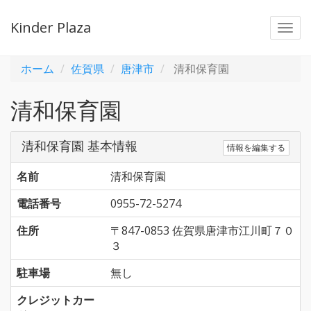
Kinder Plaza
Togg
navi
ホーム
佐賀県
唐津市
清和保育園
清和保育園
清和保育園 基本情報
情報を編集する
名前
清和保育園
電話番号
0955-72-5274
住所
〒847-0853 佐賀県唐津市江川町７０
３
駐車場
無し
クレジットカー