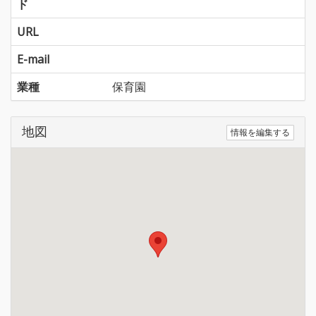
ド
URL
E-mail
業種
保育園
地図
情報を編集する