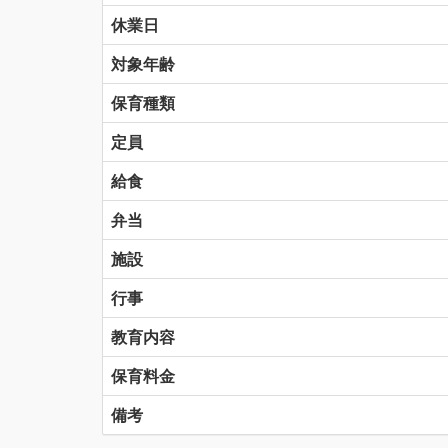
休業日
対象年齢
保育種類
定員
給食
弁当
施設
行事
教育内容
保育料金
備考