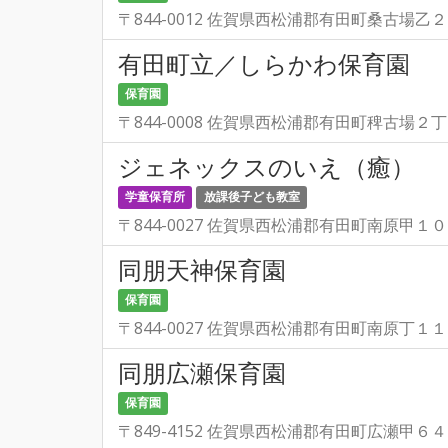
〒844-0012 佐賀県西松浦郡有田町桑古場乙
有田町立／しらかわ保育園
保育園
〒844-0008 佐賀県西松浦郡有田町稗古場２
ジェネックスのいえ（癒）
学童保育所
放課後子ども教室
〒844-0027 佐賀県西松浦郡有田町南原甲１
同朋天神保育園
保育園
〒844-0027 佐賀県西松浦郡有田町南原丁１
同朋広瀬保育園
保育園
〒849-4152 佐賀県西松浦郡有田町広瀬甲６