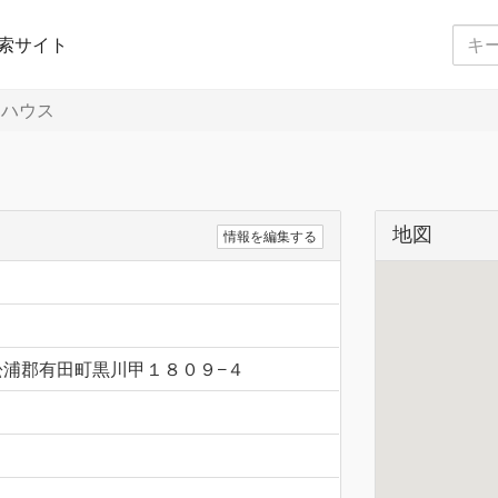
索サイト
ハウス
地図
情報を編集する
県西松浦郡有田町黒川甲１８０９−４