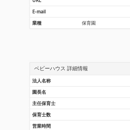
URL
E-mail
業種
保育園
ベビーハウス 詳細情報
法人名称
園長名
主任保育士
保育士数
営業時間