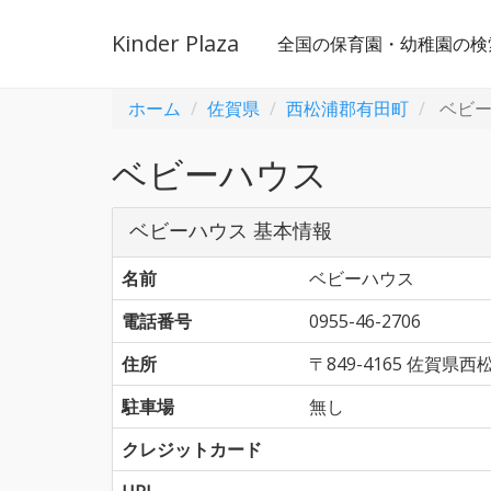
Kinder Plaza
全国の保育園・幼稚園の検
ホーム
佐賀県
西松浦郡有田町
ベビー
ベビーハウス
ベビーハウス 基本情報
名前
ベビーハウス
電話番号
0955-46-2706
住所
〒849-4165 佐賀
駐車場
無し
クレジットカード