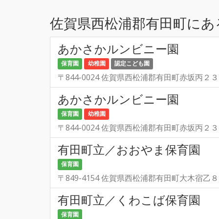
佐賀県西松浦郡有田町にあ
あかさかルンビニー園
保育園
幼稚園
認定こども園
〒844-0024 佐賀県西松浦郡有田町赤坂丙２
あかさかルンビニー園
保育園
幼稚園
〒844-0024 佐賀県西松浦郡有田町赤坂丙２
有田町立／おおやま保育園
保育園
〒849-4154 佐賀県西松浦郡有田町大木宿乙
有田町立／くわこば保育園
保育園