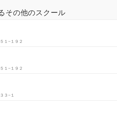
るその他のスクール
３５１−１９２
３５１−１９２
８３３−１