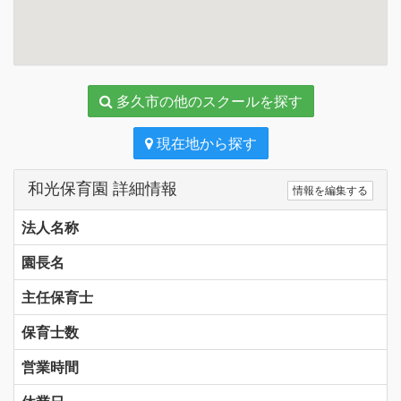
多久市の他のスクールを探す
現在地から探す
和光保育園 詳細情報
情報を編集する
法人名称
園長名
主任保育士
保育士数
営業時間