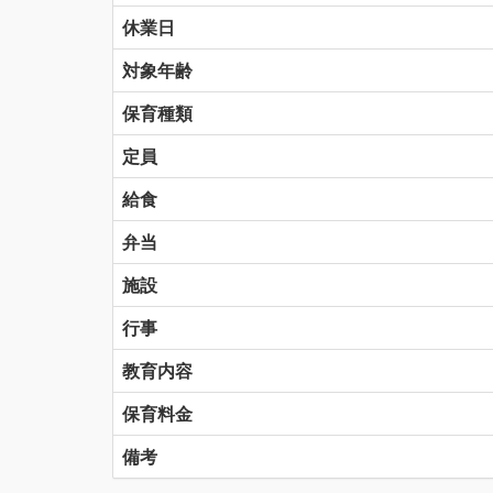
休業日
対象年齢
保育種類
定員
給食
弁当
施設
行事
教育内容
保育料金
備考