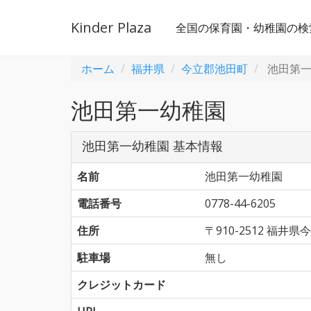
Kinder Plaza
全国の保育園・幼稚園の検
ホーム
福井県
今立郡池田町
池田第一
池田第一幼稚園
池田第一幼稚園 基本情報
名前
池田第一幼稚園
電話番号
0778-44-6205
住所
〒910-2512 福
駐車場
無し
クレジットカード