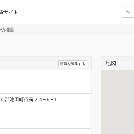
索サイト
幼稚園
地図
情報を編集する
井県今立郡池田町稲荷２４−９−１