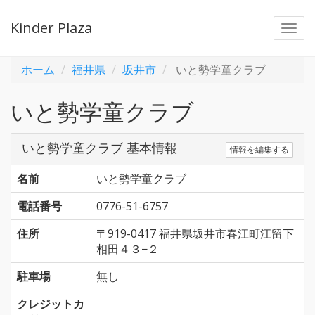
Kinder Plaza
Togg
navi
ホーム
福井県
坂井市
いと勢学童クラブ
いと勢学童クラブ
いと勢学童クラブ 基本情報
情報を編集する
名前
いと勢学童クラブ
電話番号
0776-51-6757
住所
〒919-0417 福井県坂井市春江町江留下
相田４３−２
駐車場
無し
クレジットカ