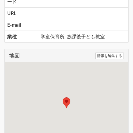
ード
URL
E-mail
業種
学童保育所, 放課後子ども教室
地図
情報を編集する