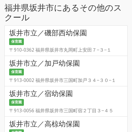
福井県坂井市にあるその他のス
クール
坂井市立／磯部西幼保園
保育園
〒910-0362 福井県坂井市丸岡町上安田７−３−１
坂井市立／加戸幼保園
保育園
〒913-0002 福井県坂井市三国町加戸３４−３０−１
坂井市立／宿幼保園
保育園
〒913-0056 福井県坂井市三国町宿２丁目３−４５
坂井市立／高椋幼保園