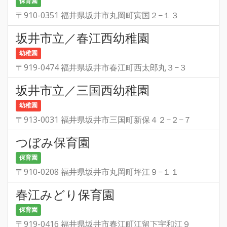
保育園
〒910-0351 福井県坂井市丸岡町寅国２−１３
坂井市立／春江西幼稚園
幼稚園
〒919-0474 福井県坂井市春江町西太郎丸３−３
坂井市立／三国西幼稚園
幼稚園
〒913-0031 福井県坂井市三国町新保４２−２−７
つぼみ保育園
保育園
〒910-0208 福井県坂井市丸岡町坪江９−１１
春江みどり保育園
保育園
〒919-0416 福井県坂井市春江町江留下宇和江９