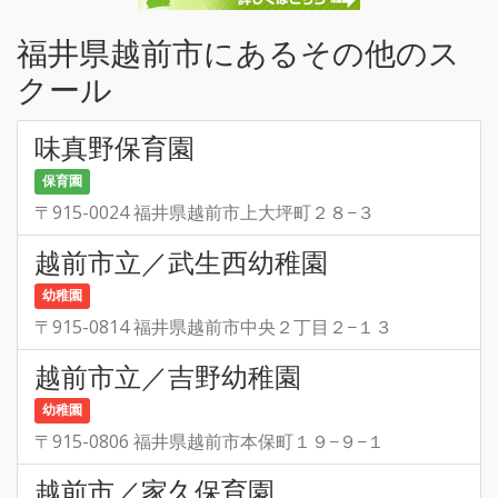
福井県越前市にあるその他のス
クール
味真野保育園
保育園
〒915-0024 福井県越前市上大坪町２８−３
越前市立／武生西幼稚園
幼稚園
〒915-0814 福井県越前市中央２丁目２−１３
越前市立／吉野幼稚園
幼稚園
〒915-0806 福井県越前市本保町１９−９−１
越前市／家久保育園