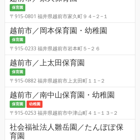
保育園
〒915-0801 福井県越前市家久町９４−２−１
越前市／岡本保育園・幼稚園
保育園
〒915-0233 福井県越前市岩本町５−２６
越前市／上太田保育園
保育園
〒915-0882 福井県越前市上太田町１１−２
越前市／南中山保育園・幼稚園
保育園
幼稚園
〒915-0253 福井県越前市中津山町４１−１３−２
社会福祉法人雛岳園／たんぽぽ保
育園