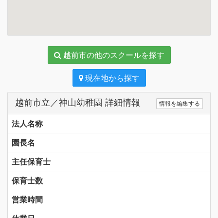
越前市の他のスクールを探す
現在地から探す
越前市立／神山幼稚園 詳細情報
情報を編集する
法人名称
園長名
主任保育士
保育士数
営業時間