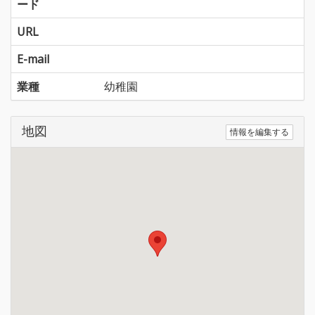
ード
URL
E-mail
業種
幼稚園
地図
情報を編集する