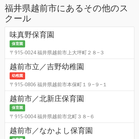
福井県越前市にあるその他のス
クール
味真野保育園
保育園
〒915-0024 福井県越前市上大坪町２８−３
越前市立／吉野幼稚園
幼稚園
〒915-0806 福井県越前市本保町１９−９−１
越前市／北新庄保育園
保育園
〒915-0004 福井県越前市北町３８−６
越前市／なかよし保育園