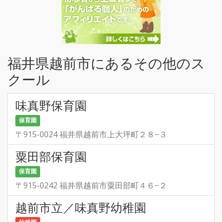
福井県越前市にあるその他のス
クール
味真野保育園
保育園
〒915-0024 福井県越前市上大坪町２８−３
粟田部保育園
保育園
〒915-0242 福井県越前市粟田部町４６−２
越前市立／味真野幼稚園