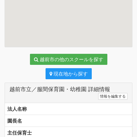
越前市の他のスクールを探す
現在地から探す
越前市立／服間保育園・幼稚園 詳細情報
情報を編集する
法人名称
園長名
主任保育士