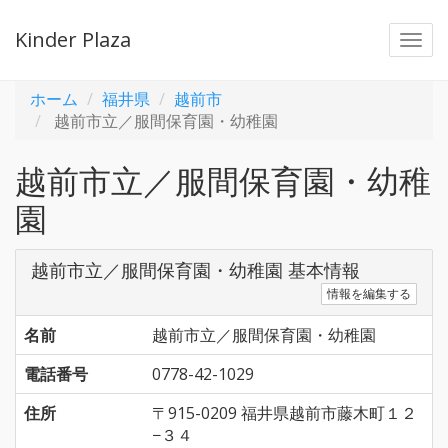
Kinder Plaza
Togg
navi
ホーム
福井県
越前市
越前市立／服間保育園・幼稚園
越前市立／服間保育園・幼稚
園
越前市立／服間保育園・幼稚園 基本情報
情報を編集する
名前
越前市立／服間保育園・幼稚園
電話番号
0778-42-1029
住所
〒915-0209 福井県越前市藤木町１２
−３４