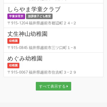
しらやま学童クラブ
学童保育所
放課後子ども教室
〒915-1204 福井県越前市都辺町２４−２
丈生神山幼稚園
幼稚園
〒915-0845 福井県越前市三ツ口町１−８
めぐみ幼稚園
幼稚園
〒915-0067 福井県越前市住吉町３−２９
すべて表示する