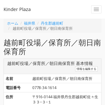
Kinder Plaza
Togg
navi
ホーム
福井県
丹生郡越前町
越前町役場／保育所／朝日南保育所
越前町役場／保育所／朝日南
保育所
越前町役場／保育所／朝日南保育所 基本情報
情報を編集する
名前
越前町役場／保育所／朝日南保育所
電話番号
0778-34-1614
住所
〒916-0144 福井県丹生郡越前町佐々生
３３−３−１