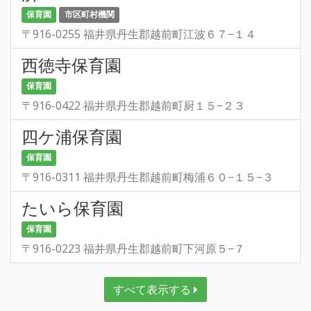
保育園
市区町村機関
〒916-0255 福井県丹生郡越前町江波６７−１４
西徳寺保育園
保育園
〒916-0422 福井県丹生郡越前町厨１５−２３
四ケ浦保育園
保育園
〒916-0311 福井県丹生郡越前町梅浦６０−１５−３
たいら保育園
保育園
〒916-0223 福井県丹生郡越前町下河原５−７
すべて表示する