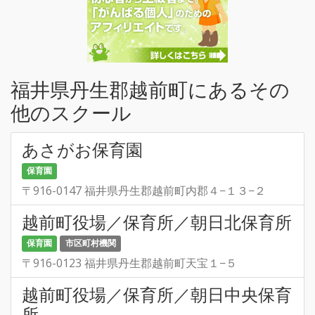
福井県丹生郡越前町にあるその
他のスクール
あさがお保育園
保育園
〒916-0147 福井県丹生郡越前町内郡４−１３−２
越前町役場／保育所／朝日北保育所
保育園
市区町村機関
〒916-0123 福井県丹生郡越前町天宝１−５
越前町役場／保育所／朝日中央保育
所