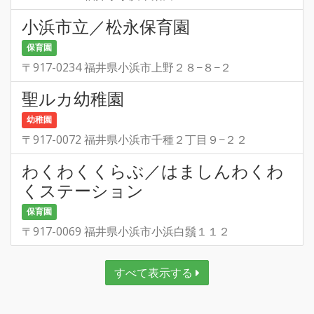
小浜市立／松永保育園
保育園
〒917-0234 福井県小浜市上野２８−８−２
聖ルカ幼稚園
幼稚園
〒917-0072 福井県小浜市千種２丁目９−２２
わくわくくらぶ／はましんわくわ
くステーション
保育園
〒917-0069 福井県小浜市小浜白鬚１１２
すべて表示する