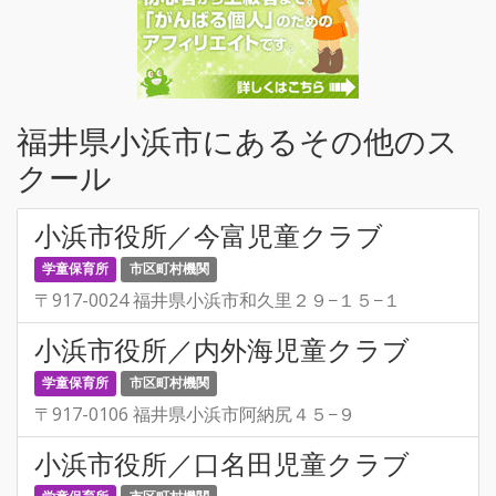
福井県小浜市にあるその他のス
クール
小浜市役所／今富児童クラブ
学童保育所
市区町村機関
〒917-0024 福井県小浜市和久里２９−１５−１
小浜市役所／内外海児童クラブ
学童保育所
市区町村機関
〒917-0106 福井県小浜市阿納尻４５−９
小浜市役所／口名田児童クラブ