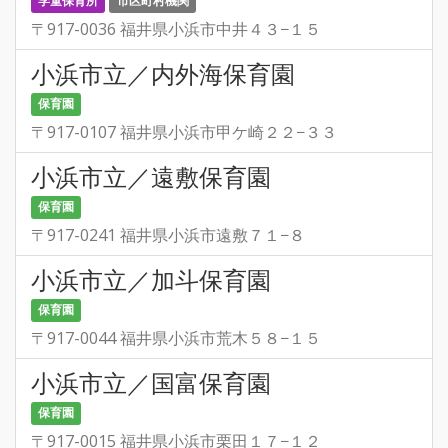
学童保育所
市区町村機関
〒917-0036 福井県小浜市中井４３−１５
小浜市立／内外海保育園
保育園
〒917-0107 福井県小浜市甲ケ崎２２−３３
小浜市立／遠敷保育園
保育園
〒917-0241 福井県小浜市遠敷７１−８
小浜市立／加斗保育園
保育園
〒917-0044 福井県小浜市荒木５８−１５
小浜市立／国富保育園
保育園
〒917-0015 福井県小浜市栗田１７−１２