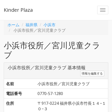
Kinder Plaza
Togg
navi
ホーム
福井県
小浜市
小浜市役所／宮川児童クラブ
小浜市役所／宮川児童クラ
ブ
小浜市役所／宮川児童クラブ 基本情報
情報を編集する
名前
小浜市役所／宮川児童クラブ
電話番号
0770-57-1280
住所
〒917-0224 福井県小浜市竹長１４−１
０−３