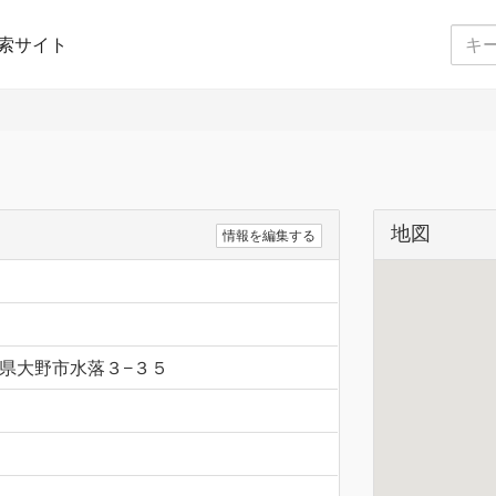
索サイト
地図
情報を編集する
 福井県大野市水落３−３５