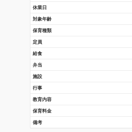
休業日
対象年齢
保育種類
定員
給食
弁当
施設
行事
教育内容
保育料金
備考