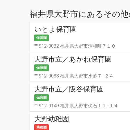
福井県大野市にあるその他
いとよ保育園
保育園
〒912-0032 福井県大野市清和町７１０
大野市立／あかね保育園
保育園
〒912-0088 福井県大野市水落７−２４
大野市立／阪谷保育園
保育園
〒912-0149 福井県大野市伏石１１−１４
大野幼稚園
幼稚園