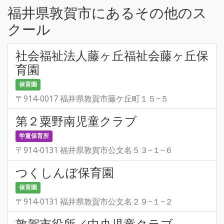
福井県敦賀市にあるその他のス
クール
社会福祉法人藤ヶ丘福祉会藤ヶ丘保
育園
保育園
〒914-0017 福井県敦賀市藤ケ丘町１５−５
第２粟野南児童クラブ
学童保育所
〒914-0131 福井県敦賀市公文名５３−１−６
つくしんぼ保育園
保育園
〒914-0131 福井県敦賀市公文名２９−１−２
敦賀市役所／中央児童クラブ