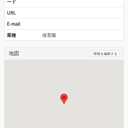
ード
URL
E-mail
業種
保育園
地図
情報を編集する