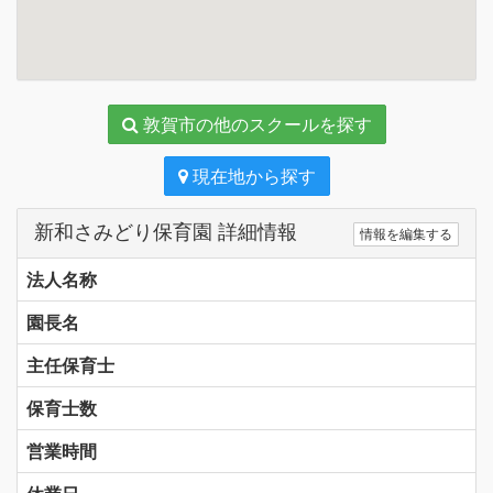
敦賀市の他のスクールを探す
現在地から探す
新和さみどり保育園 詳細情報
情報を編集する
法人名称
園長名
主任保育士
保育士数
営業時間