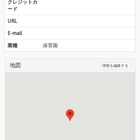
クレジットカ
ード
URL
E-mail
業種
保育園
地図
情報を編集する