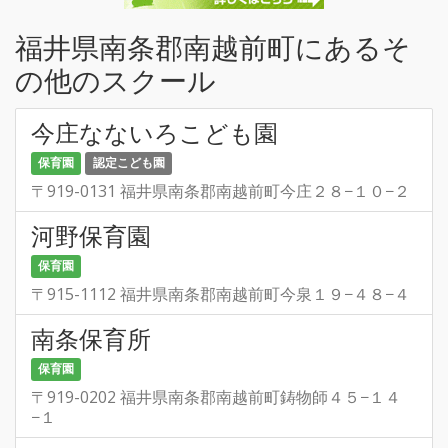
福井県南条郡南越前町にあるそ
の他のスクール
今庄なないろこども園
保育園
認定こども園
〒919-0131 福井県南条郡南越前町今庄２８−１０−２
河野保育園
保育園
〒915-1112 福井県南条郡南越前町今泉１９−４８−４
南条保育所
保育園
〒919-0202 福井県南条郡南越前町鋳物師４５−１４
−１