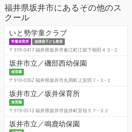
福井県坂井市にあるその他のス
クール
いと勢学童クラブ
学童保育所
放課後子ども教室
〒919-0417 福井県坂井市春江町江留下相田４３−２
坂井市立／磯部西幼保園
保育園
〒910-0362 福井県坂井市丸岡町上安田７−３−１
坂井市立／坂井保育所
保育園
〒919-0512 福井県坂井市坂井町宮領５７−３２
坂井市立／鳴鹿幼保園