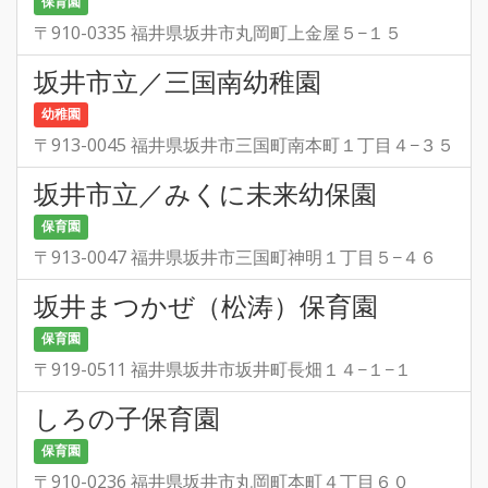
保育園
〒910-0335 福井県坂井市丸岡町上金屋５−１５
坂井市立／三国南幼稚園
幼稚園
〒913-0045 福井県坂井市三国町南本町１丁目４−３５
坂井市立／みくに未来幼保園
保育園
〒913-0047 福井県坂井市三国町神明１丁目５−４６
坂井まつかぜ（松涛）保育園
保育園
〒919-0511 福井県坂井市坂井町長畑１４−１−１
しろの子保育園
保育園
〒910-0236 福井県坂井市丸岡町本町４丁目６０