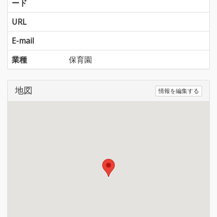
ード
URL
E-mail
業種
保育園
地図
情報を編集する