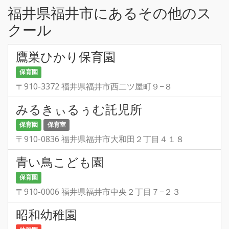
福井県福井市にあるその他のス
クール
鷹巣ひかり保育園
保育園
〒910-3372 福井県福井市西二ツ屋町９−８
みるきぃるぅむ託児所
保育園
保育室
〒910-0836 福井県福井市大和田２丁目４１８
青い鳥こども園
保育園
〒910-0006 福井県福井市中央２丁目７−２３
昭和幼稚園