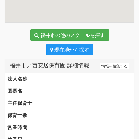
福井市の他のスクールを探す
現在地から探す
福井市／西安居保育園 詳細情報
情報を編集する
法人名称
園長名
主任保育士
保育士数
営業時間