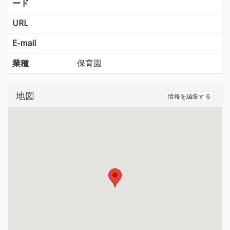
ード
URL
E-mail
業種
保育園
地図
情報を編集する