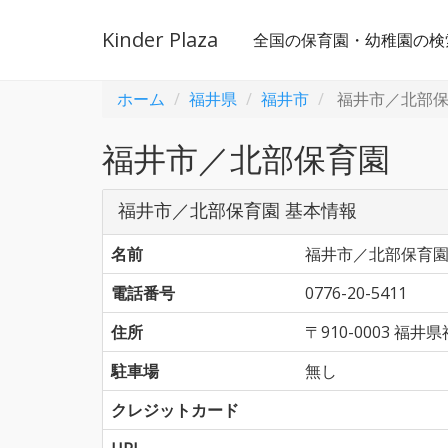
Kinder Plaza
全国の保育園・幼稚園の検
ホーム
福井県
福井市
福井市／北部
福井市／北部保育園
福井市／北部保育園 基本情報
名前
福井市／北部保育
電話番号
0776-20-5411
住所
〒910-0003 福
駐車場
無し
クレジットカード