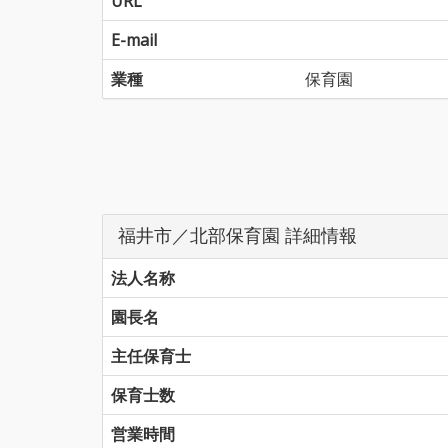
URL
E-mail
業種
保育園
福井市／北部保育園 詳細情報
法人名称
園長名
主任保育士
保育士数
営業時間