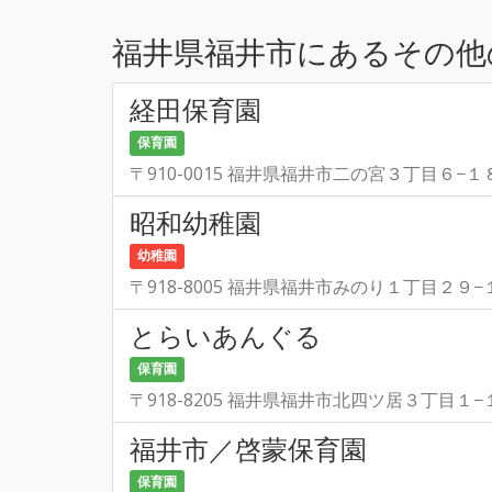
福井県福井市にあるその他
経田保育園
保育園
〒910-0015 福井県福井市二の宮３丁目６−１
昭和幼稚園
幼稚園
〒918-8005 福井県福井市みのり１丁目２９−
とらいあんぐる
保育園
〒918-8205 福井県福井市北四ツ居３丁目１−
福井市／啓蒙保育園
保育園