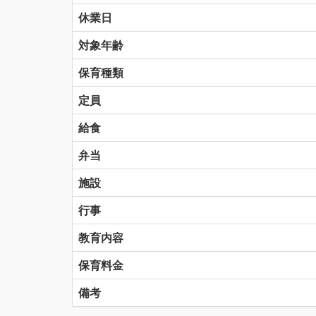
休業日
対象年齢
保育種類
定員
給食
弁当
施設
行事
教育内容
保育料金
備考