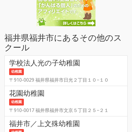
福井県福井市にあるその他のス
クール
学校法人光の子幼稚園
幼稚園
〒910-0029 福井県福井市日光２丁目１０−１０
花園幼稚園
幼稚園
〒910-0017 福井県福井市文京５丁目２５−２１
福井市／上文殊幼稚園