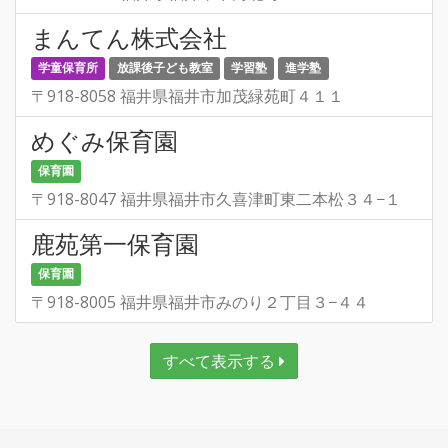
まんてん株式会社
学童保育所
放課後子ども教室
学習塾
進学塾
〒918-8058 福井県福井市加茂緑苑町４１１
めぐみ保育園
保育園
〒918-8047 福井県福井市久喜津町東二本松３４−１
鹿苑第一保育園
保育園
〒918-8005 福井県福井市みのり２丁目３−４４
すべて表示する