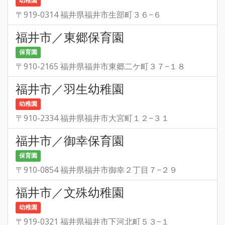
幼稚園
〒919-0314 福井県福井市生部町３６−６
福井市／東郷保育園
保育園
〒910-2165 福井県福井市東郷二ケ町３７−１８
福井市／羽生幼稚園
幼稚園
〒910-2334 福井県福井市大宮町１２−３１
福井市／御幸保育園
保育園
〒910-0854 福井県福井市御幸２丁目７−２９
福井市／文殊幼稚園
幼稚園
〒919-0321 福井県福井市下河北町５３−１