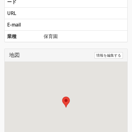
ード
URL
E-mail
業種
保育園
地図
情報を編集する