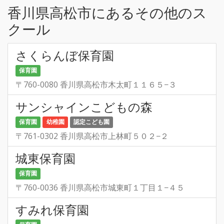
香川県高松市にあるその他のス
クール
さくらんぼ保育園
保育園
〒760-0080 香川県高松市木太町１１６５−３
サンシャインこどもの森
保育園
幼稚園
認定こども園
〒761-0302 香川県高松市上林町５０２−２
城東保育園
保育園
〒760-0036 香川県高松市城東町１丁目１−４５
すみれ保育園